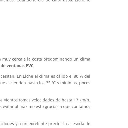
tá muy cerca a la costa predominando un clima
 de ventanas PVC
.
esitan. En Elche el clima es cálido el 80 % del
que ascienden hasta los 35 ºC y mínimas, pocos
os vientos tomas velocidades de hasta 17 km/h.
s evitar al máximo esto gracias a que contamos
aciones y a un excelente precio. La asesoría de