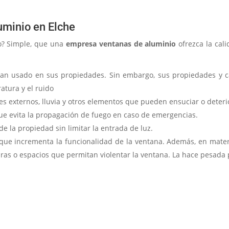
uminio en Elche
o? Simple, que una
empresa ventanas de aluminio
ofrezca la cali
han usado en sus propiedades. Sin embargo, sus propiedades y c
ratura y el ruido
es externos, lluvia y otros elementos que pueden ensuciar o deterio
 que evita la propagación de fuego en caso de emergencias.
 de la propiedad sin limitar la entrada de luz.
que incrementa la funcionalidad de la ventana. Además, en materi
uras o espacios que permitan violentar la ventana. La hace pesada 