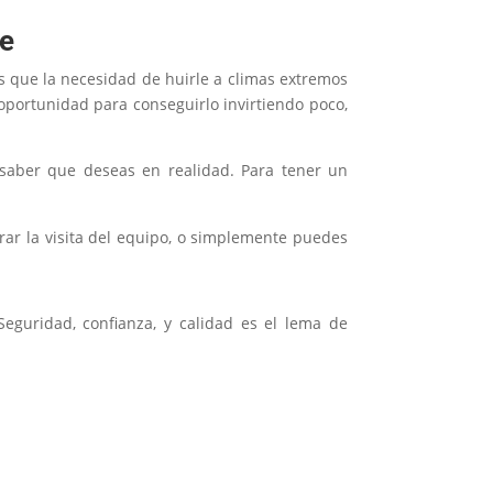
he
s que la necesidad de huirle a climas extremos
oportunidad para conseguirlo invirtiendo poco,
 saber que deseas en realidad. Para tener un
ar la visita del equipo, o simplemente puedes
eguridad, confianza, y calidad es el lema de