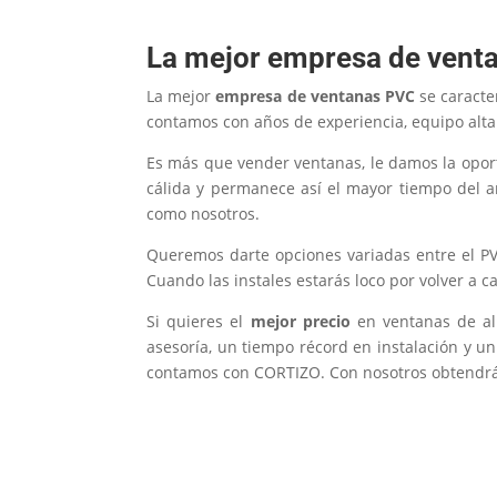
La mejor empresa de vent
La mejor
empresa de ventanas PVC
se caracte
contamos con años de experiencia, equipo altam
Es más que vender ventanas, le damos la oport
cálida y permanece así el mayor tiempo del a
como nosotros.
Queremos darte opciones variadas entre el PV
Cuando las instales estarás loco por volver a c
Si quieres el
mejor precio
en ventanas de a
asesoría, un tiempo récord en instalación y u
contamos con CORTIZO. Con nosotros obtendrás