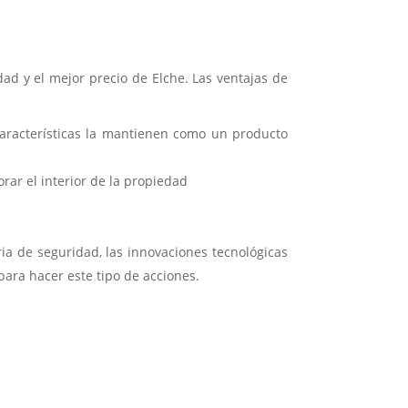
dad y el mejor precio de Elche. Las ventajas de
aracterísticas la mantienen como un producto
rar el interior de la propiedad
a de seguridad, las innovaciones tecnológicas
para hacer este tipo de acciones.