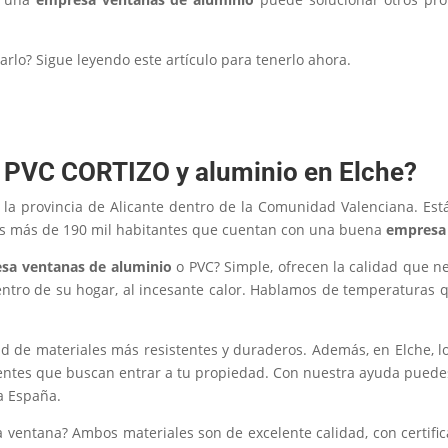
arlo? Sigue leyendo este artículo para tenerlo ahora.
 PVC CORTIZO y aluminio en Elche?
 la provincia de Alicante dentro de la Comunidad Valenciana. Es
us más de 190 mil habitantes que cuentan con una buena
empresa
sa ventanas de aluminio
o PVC? Simple, ofrecen la calidad que nec
entro de su hogar, al incesante calor. Hablamos de temperaturas 
dad de materiales más resistentes y duraderos. Además, en Elche, l
 agentes que buscan entrar a tu propiedad. Con nuestra ayuda puede
a España.
 ventana? Ambos materiales son de excelente calidad, con certific