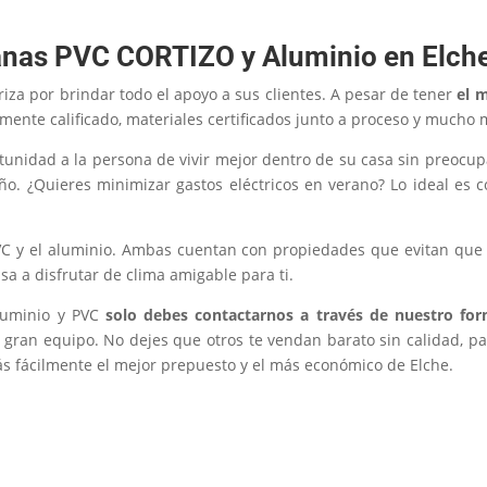
anas PVC CORTIZO y Aluminio en Elch
riza por brindar todo el apoyo a sus clientes. A pesar de tener
el 
ente calificado, materiales certificados junto a proceso y mucho 
unidad a la persona de vivir mejor dentro de su casa sin preocupa
ño. ¿Quieres minimizar gastos eléctricos en verano? Lo ideal es
C y el aluminio. Ambas cuentan con propiedades que evitan que e
asa a disfrutar de clima amigable para ti.
luminio y PVC
solo debes contactarnos a través de nuestro for
n gran equipo. No dejes que otros te vendan barato sin calidad, pa
 fácilmente el mejor prepuesto y el más económico de Elche.