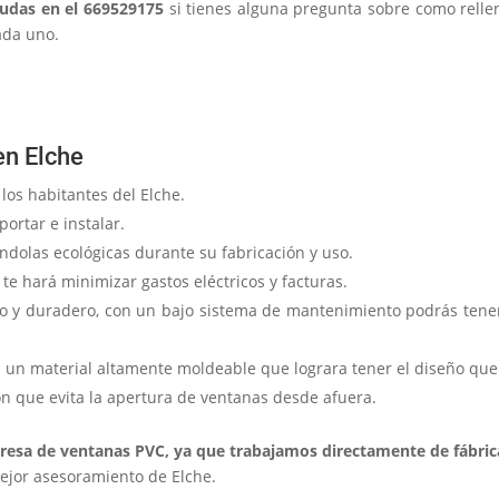
dudas en el 669529175
si tienes alguna pregunta sobre como relle
ada uno.
en Elche
 los habitantes del Elche.
ortar e instalar.
ndolas ecológicas durante su fabricación y uso.
 te hará minimizar gastos eléctricos y facturas.
o y duradero, con un bajo sistema de mantenimiento podrás tene
s un material altamente moldeable que lograra tener el diseño que
n que evita la apertura de ventanas desde afuera.
esa de ventanas PVC, ya que trabajamos directamente de fábric
mejor asesoramiento de Elche.