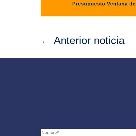
Presupuesto Ventana d
←
Anterior noticia