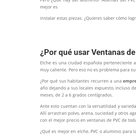
mejor es
instalar estas piezas. ¿Quieres saber cómo logr
¿Por qué usar Ventanas de
Elche es una ciudad española perteneciente a
muy caliente. Pero eso no es problema para s
¿Por qué sus habitantes recurren a una
empre
año dejando a sus locales expuesto, incluso d
meses, de 2 a 6 grados centígrados.
Ante esto cuentan con la versatilidad y varie
Allí arrastran polvo, arena, suciedad y otros
con el mejor precio en ventanas de PVC de tod
¿Qué es mejor en elche, PVC o aluminio para la