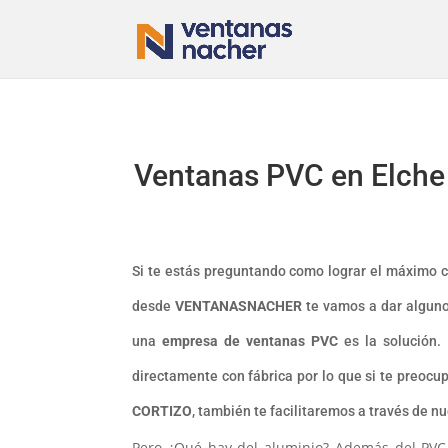
Ventanas PVC en Elche
Si te estás preguntando como lograr el máximo co
desde
VENTANASNACHER
te vamos a dar algunos
una
empresa de ventanas PVC
es la solución. 
directamente con fábrica por lo que si te preoc
CORTIZO
, también te facilitaremos a través de n
Pero ¿Qué hay del aluminio? Además del PVC