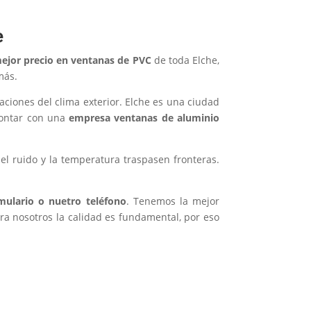
e
mejor precio en ventanas de PVC
de toda Elche,
más.
ciones del clima exterior. Elche es una ciudad
 contar con una
empresa ventanas de aluminio
l ruido y la temperatura traspasen fronteras.
mulario o nuetro teléfono
. Tenemos la mejor
ra nosotros la calidad es fundamental, por eso