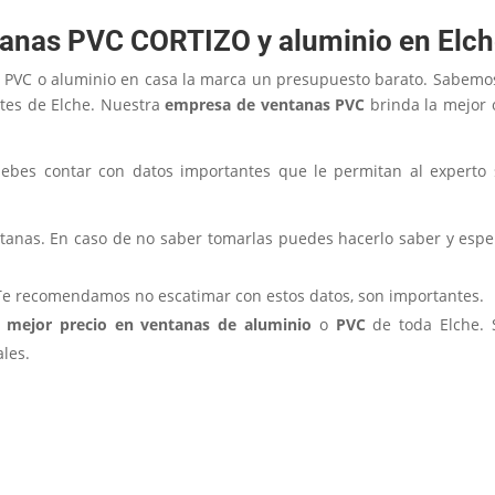
tanas PVC CORTIZO y aluminio en Elc
e PVC o aluminio en casa la marca un presupuesto barato. Sabemo
ntes de Elche. Nuestra
empresa de ventanas PVC
brinda la mejor 
 debes contar con datos importantes que le permitan al experto
tanas. En caso de no saber tomarlas puedes hacerlo saber y esper
Te recomendamos no escatimar con estos datos, son importantes.
 mejor precio en ventanas de aluminio
o
PVC
de toda Elche. S
les.