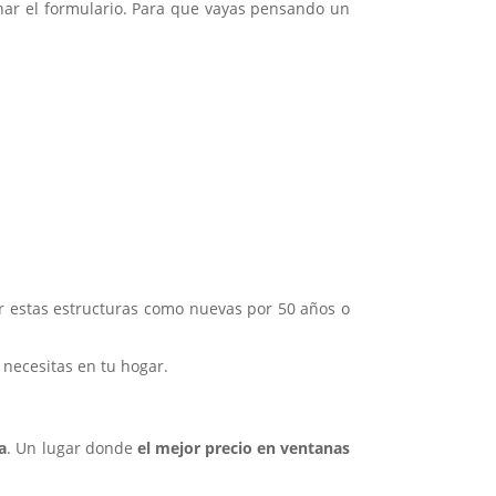
nar el formulario. Para que vayas pensando un
r estas estructuras como nuevas por 50 años o
 necesitas en tu hogar.
a
. Un lugar donde
el mejor precio en ventanas