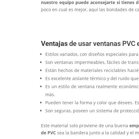
nuestro equipo puede aconsejarte si tienes 
poco en cual es mejor, aquí las bondades de c
Ventajas
de usar ventanas PVC 
Estilos variados, con diseños especiales para
Son ventanas impermeables, fáciles de transp
Están hechos de materiales reciclables hacié
Es excelente aislante térmico y del ruido que
Es un estilo de ventana realmente económic
más.
Pueden tener la forma y color que desees. E
Son seguras, poseen un sistema de protecció
Este material solo proviene de una buena
empr
de PVC
sea la bandera junto a la calidad y el 