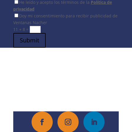
He leído y acepto los términos de la
Política de
privacidad
Doy mi consentimiento para recibir publicidad de
Ventanas Nacher
11 + 8
=
Submit