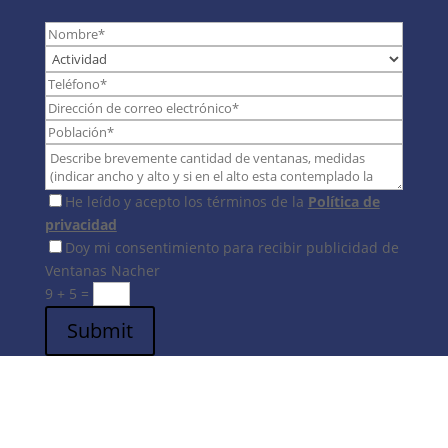
He leído y acepto los términos de la
Política de
privacidad
Doy mi consentimiento para recibir publicidad de
Ventanas Nacher
9 + 5
=
Submit