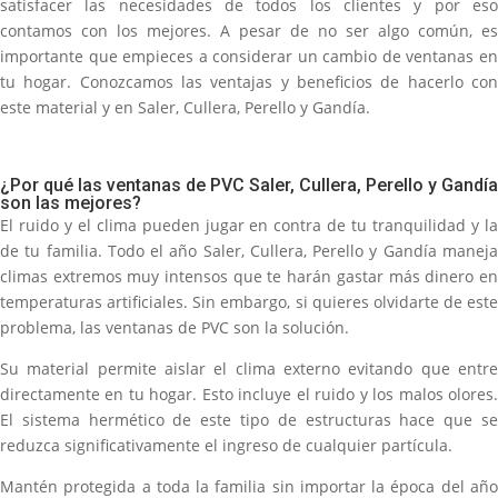
satisfacer las necesidades de todos los clientes y por eso
contamos con los mejores. A pesar de no ser algo común, es
importante que empieces a considerar un cambio de ventanas en
tu hogar. Conozcamos las ventajas y beneficios de hacerlo con
este material y en Saler, Cullera, Perello y Gandía.
¿Por qué las ventanas de PVC Saler, Cullera, Perello y Gandía
son las mejores?
El ruido y el clima pueden jugar en contra de tu tranquilidad y la
de tu familia. Todo el año Saler, Cullera, Perello y Gandía maneja
climas extremos muy intensos que te harán gastar más dinero en
temperaturas artificiales. Sin embargo, si quieres olvidarte de este
problema, las ventanas de PVC son la solución.
Su material permite aislar el clima externo evitando que entre
directamente en tu hogar. Esto incluye el ruido y los malos olores.
El sistema hermético de este tipo de estructuras hace que se
reduzca significativamente el ingreso de cualquier partícula.
Mantén protegida a toda la familia sin importar la época del año