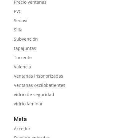
Precio ventanas
PVC
Sedaví
Silla
Subvención
tapajuntas
Torrente
Valencia
Ventanas insonorizadas
Ventanas oscilobatientes
vidrio de seguridad
vidrio laminar
Meta
Acceder
Feed de entradas