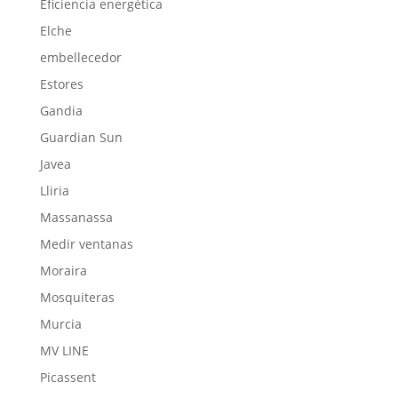
Eficiencia energética
Elche
embellecedor
Estores
Gandia
Guardian Sun
Javea
Lliria
Massanassa
Medir ventanas
Moraira
Mosquiteras
Murcia
MV LINE
Picassent