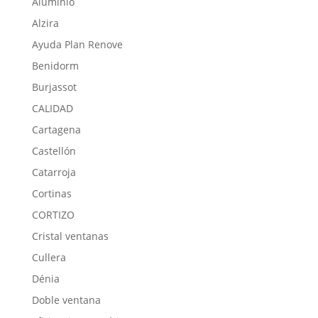
Aluminio
Alzira
Ayuda Plan Renove
Benidorm
Burjassot
CALIDAD
Cartagena
Castellón
Catarroja
Cortinas
CORTIZO
Cristal ventanas
Cullera
Dénia
Doble ventana