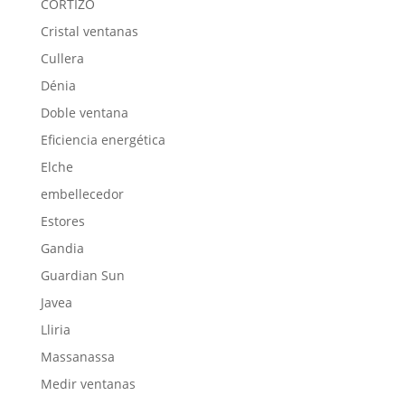
CORTIZO
Cristal ventanas
Cullera
Dénia
Doble ventana
Eficiencia energética
Elche
embellecedor
Estores
Gandia
Guardian Sun
Javea
Lliria
Massanassa
Medir ventanas