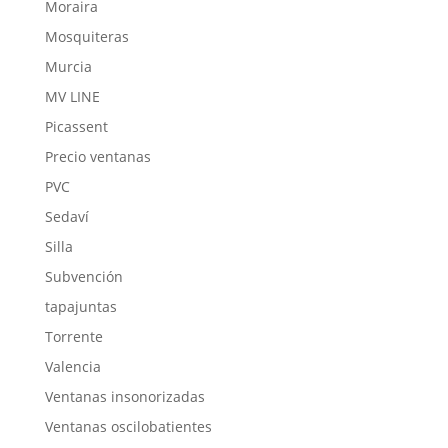
Moraira
Mosquiteras
Murcia
MV LINE
Picassent
Precio ventanas
PVC
Sedaví
Silla
Subvención
tapajuntas
Torrente
Valencia
Ventanas insonorizadas
Ventanas oscilobatientes