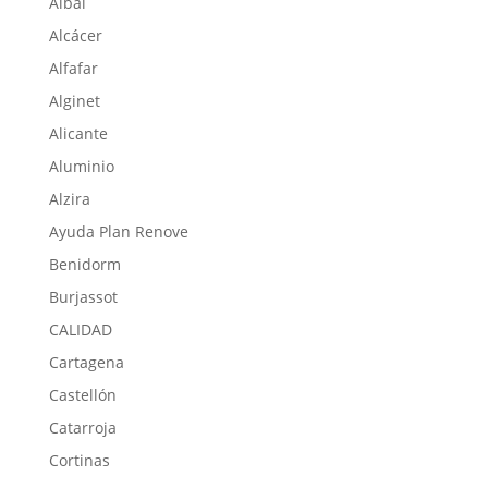
Albal
Alcácer
Alfafar
Alginet
Alicante
Aluminio
Alzira
Ayuda Plan Renove
Benidorm
Burjassot
CALIDAD
Cartagena
Castellón
Catarroja
Cortinas