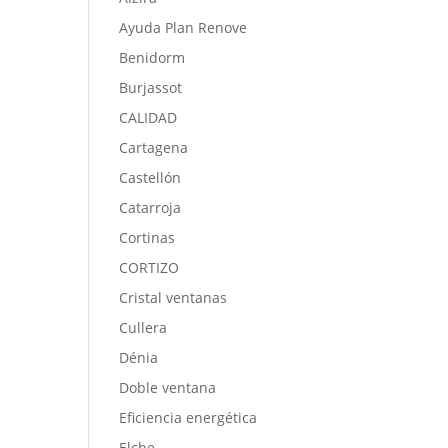
Ayuda Plan Renove
Benidorm
Burjassot
CALIDAD
Cartagena
Castellón
Catarroja
Cortinas
CORTIZO
Cristal ventanas
Cullera
Dénia
Doble ventana
Eficiencia energética
Elche