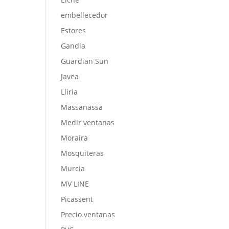
embellecedor
Estores
Gandia
Guardian Sun
Javea
Lliria
Massanassa
Medir ventanas
Moraira
Mosquiteras
Murcia
MV LINE
Picassent
Precio ventanas