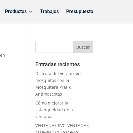
Productos
Trabajos
Presupuesto
 en
Entradas recientes
Disfruta del verano sin
mosquitos con la
Mosquitera Pratik
Antimascotas
Cómo mejorar la
estanqueidad de tus
ventanas
VENTANAS PVC, VENTANAS
ALUMINIO Y ESTORES