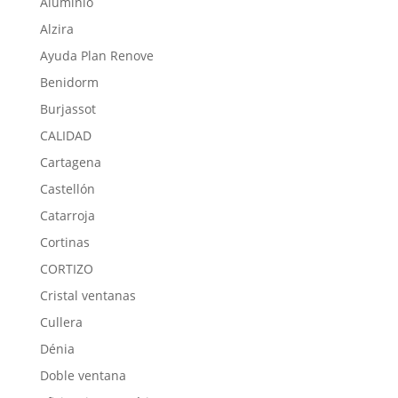
Aluminio
Alzira
Ayuda Plan Renove
Benidorm
Burjassot
CALIDAD
Cartagena
Castellón
Catarroja
Cortinas
CORTIZO
Cristal ventanas
Cullera
Dénia
Doble ventana