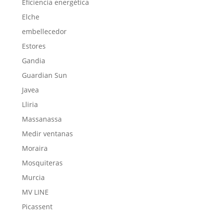
Eficiencia energética
Elche
embellecedor
Estores
Gandia
Guardian Sun
Javea
Lliria
Massanassa
Medir ventanas
Moraira
Mosquiteras
Murcia
MV LINE
Picassent