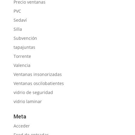
Precio ventanas
PVC
Sedaví
Silla
Subvención
tapajuntas
Torrente
Valencia
Ventanas insonorizadas
Ventanas oscilobatientes
vidrio de seguridad
vidrio laminar
Meta
Acceder
Feed de entradas