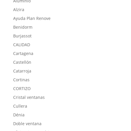
Aluminio
Alzira
Ayuda Plan Renove
Benidorm
Burjassot
CALIDAD
Cartagena
Castellón
Catarroja
Cortinas
CORTIZO
Cristal ventanas
Cullera
Dénia
Doble ventana