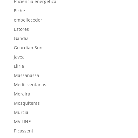
Eficiencia energética
Elche
embellecedor
Estores
Gandia
Guardian Sun
Javea
Lliria
Massanassa
Medir ventanas
Moraira
Mosquiteras
Murcia
MV LINE
Picassent