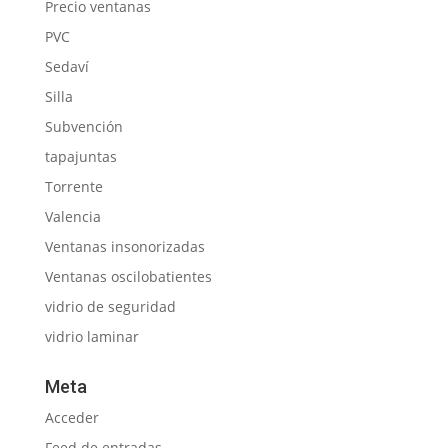
Precio ventanas
PVC
Sedaví
Silla
Subvención
tapajuntas
Torrente
Valencia
Ventanas insonorizadas
Ventanas oscilobatientes
vidrio de seguridad
vidrio laminar
Meta
Acceder
Feed de entradas