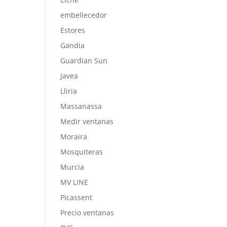
embellecedor
Estores
Gandia
Guardian Sun
Javea
Lliria
Massanassa
Medir ventanas
Moraira
Mosquiteras
Murcia
MV LINE
Picassent
Precio ventanas