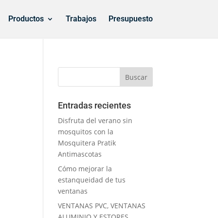
Productos
Trabajos
Presupuesto
s
Entradas recientes
Disfruta del verano sin
mosquitos con la
Mosquitera Pratik
Antimascotas
Cómo mejorar la
estanqueidad de tus
ventanas
VENTANAS PVC, VENTANAS
ALUMINIO Y ESTORES