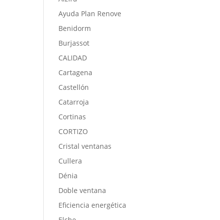
Ayuda Plan Renove
Benidorm
Burjassot
CALIDAD
Cartagena
Castellón
Catarroja
Cortinas
CORTIZO
Cristal ventanas
Cullera
Dénia
Doble ventana
Eficiencia energética
Elche